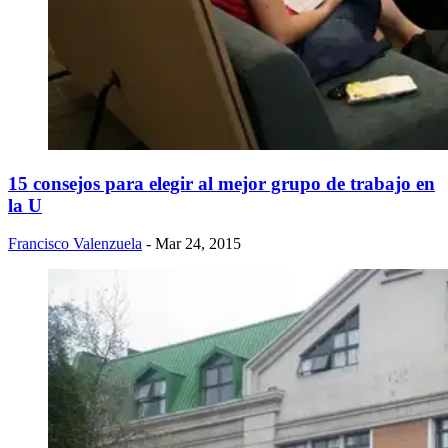
15 consejos para elegir al mejor grupo de trabajo en
la U
Francisco Valenzuela
- Mar 24, 2015