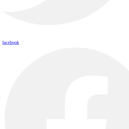
facebook