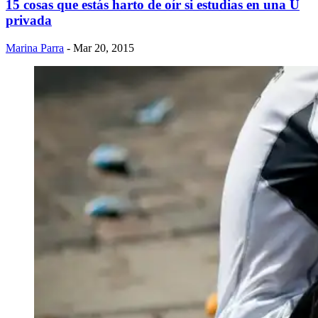
15 cosas que estás harto de oír si estudias en una U
privada
Marina Parra
- Mar 20, 2015