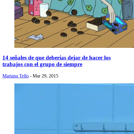
14 señales de que deberías dejar de hacer los
trabajos con el grupo de siempre
Mariana Tello
- Mar 29, 2015