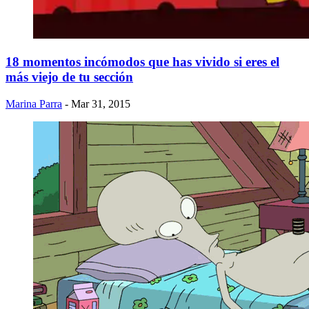
18 momentos incómodos que has vivido si eres el
más viejo de tu sección
Marina Parra
- Mar 31, 2015