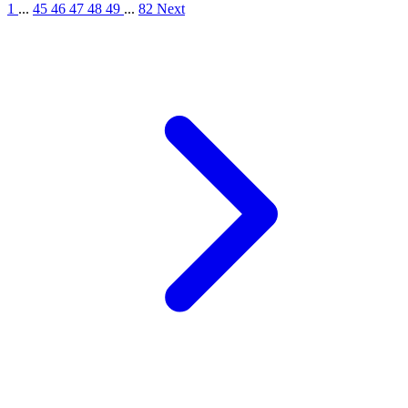
1
...
45
46
47
48
49
...
82
Next