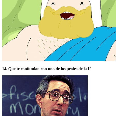
14. Que te confundan con uno de los profes de la U