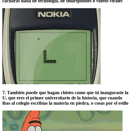
cacharas nada de tecnología, de smartphones o videos virales
7. También puede que hagan chistes como que tú inauguraste la
U, que eres el primer universitario de la historia, que cuando
ibas al colegio escribías la materia en piedra, o cosas por el estilo