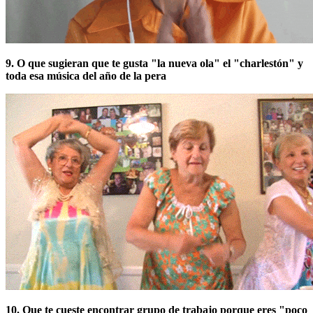
9. O que sugieran que te gusta "la nueva ola" el "charlestón" y
toda esa música del año de la pera
10. Que te cueste encontrar grupo de trabajo porque eres "poco