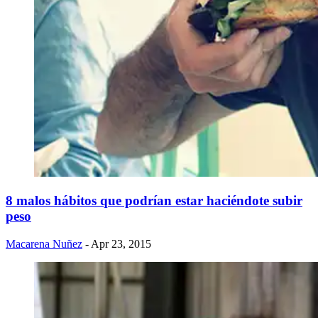
8 malos hábitos que podrían estar haciéndote subir
peso
Macarena Nuñez
- Apr 23, 2015