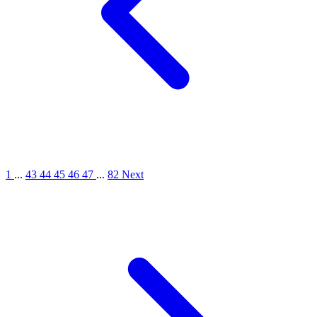
1
...
43
44
45
46
47
...
82
Next