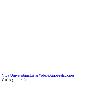
Vida Universitaria
Listas
Videos
Amor/relaciones
Guías y tutoriales