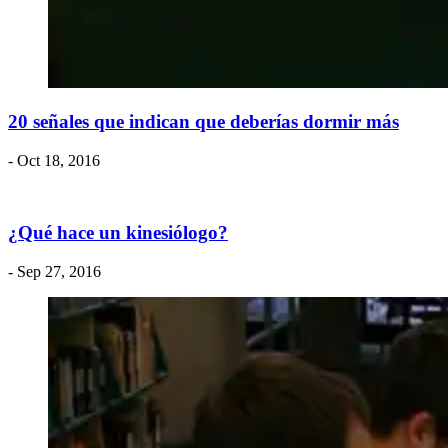
20 señales que indican que deberías dormir más
- Oct 18, 2016
¿Qué hace un kinesiólogo?
- Sep 27, 2016