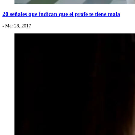
20 señales que indican que el profe te tiene mala
- Mar 28, 2017