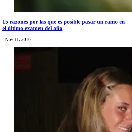
15 razones por las que es posible pasar un ramo en
el último examen del año
- Nov 11, 2016