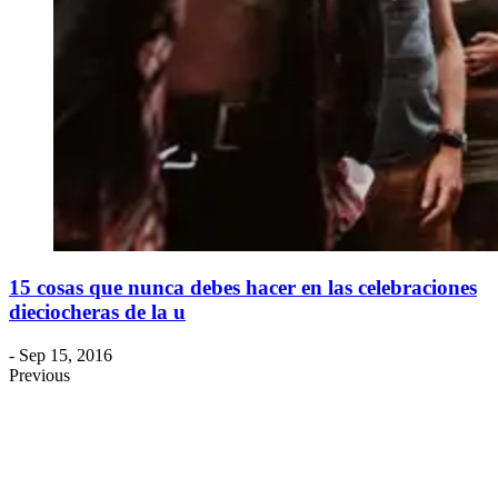
15 cosas que nunca debes hacer en las celebraciones
dieciocheras de la u
- Sep 15, 2016
Previous