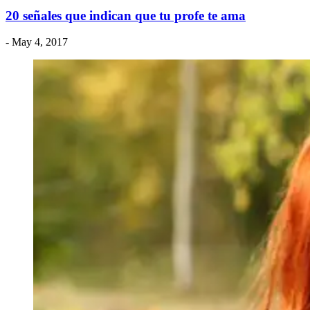
20 señales que indican que tu profe te ama
- May 4, 2017