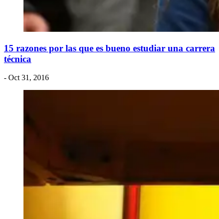
15 razones por las que es bueno estudiar una carrera
técnica
- Oct 31, 2016