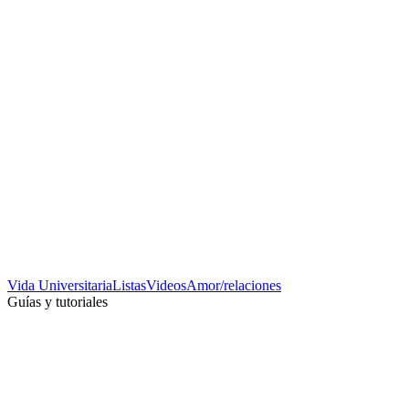
Vida Universitaria
Listas
Videos
Amor/relaciones
Guías y tutoriales