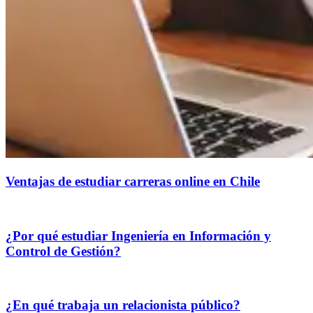
Ventajas de estudiar carreras online en Chile
¿Por qué estudiar Ingeniería en Información y
Control de Gestión?
¿En qué trabaja un relacionista público?