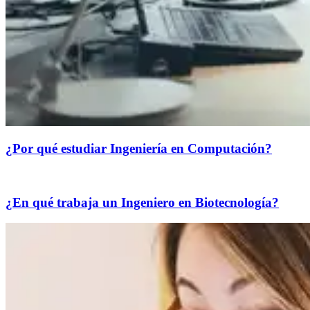
¿Por qué estudiar Ingeniería en Computación?
¿En qué trabaja un Ingeniero en Biotecnología?