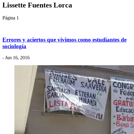
Lissette Fuentes Lorca
Página 1
Errores y aciertos que vivimos como estudiantes de
sociología
- Jun 16, 2016