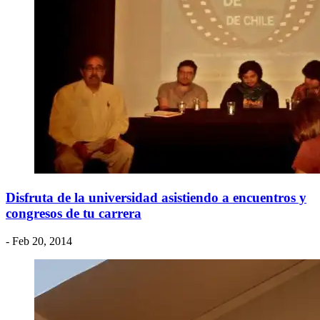
Disfruta de la universidad asistiendo a encuentros y
congresos de tu carrera
- Feb 20, 2014