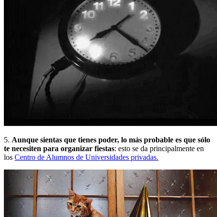
5.
Aunque sientas que tienes poder, lo más probable es que sólo
te necesiten para organizar fiestas
:
esto se da principalmente en
los
Centro de Alumnos de Universidades privadas.