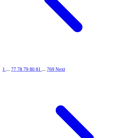
1
...
77
78
79
80
81
...
769
Next