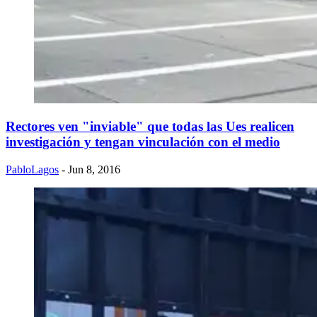
Rectores ven "inviable" que todas las Ues realicen
investigación y tengan vinculación con el medio
PabloLagos
- Jun 8, 2016