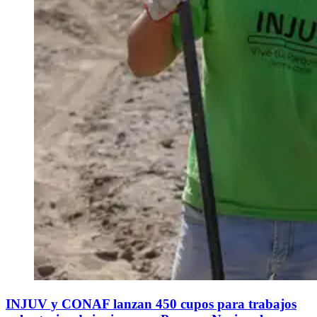
INJUV y CONAF lanzan 450 cupos para trabajos