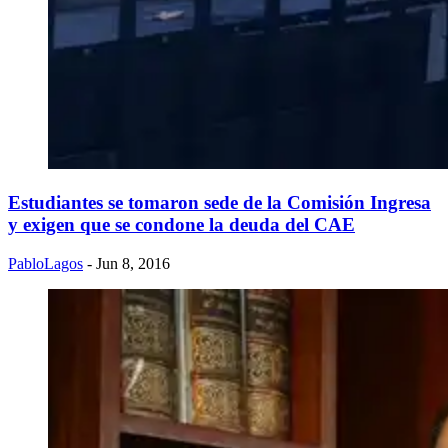
Estudiantes se tomaron sede de la Comisión Ingresa
y exigen que se condone la deuda del CAE
PabloLagos
- Jun 8, 2016