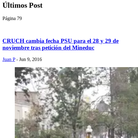
Últimos Post
Página 79
CRUCH cambia fecha PSU para el 28 y 29 de
noviembre tras petición del Mineduc
Juan P
- Jun 9, 2016