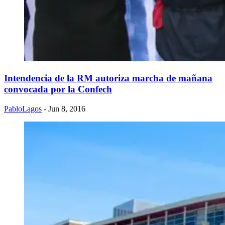
Intendencia de la RM autoriza marcha de mañana
convocada por la Confech
PabloLagos
- Jun 8, 2016