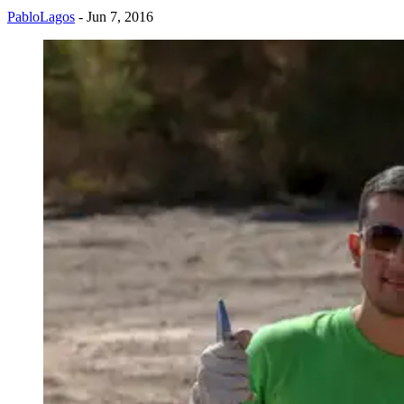
PabloLagos
- Jun 7, 2016