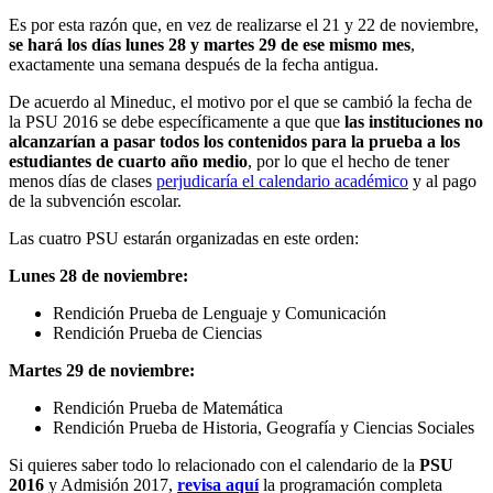
Es por esta razón que, en vez de realizarse el 21 y 22 de noviembre,
se hará los días lunes 28 y martes 29 de ese mismo mes
,
exactamente una semana después de la fecha antigua.
De acuerdo al Mineduc, el motivo por el que se cambió la fecha de
la PSU 2016 se debe específicamente a que que
las instituciones no
alcanzarían a pasar todos los contenidos para la prueba a los
estudiantes de cuarto año medio
, por lo que el hecho de tener
menos días de clases
perjudicaría el calendario académico
y al pago
de la subvención escolar.
Las cuatro PSU estarán organizadas en este orden:
Lunes 28 de noviembre:
Rendición Prueba de Lenguaje y Comunicación
Rendición Prueba de Ciencias
Martes 29 de noviembre:
Rendición Prueba de Matemática
Rendición Prueba de Historia, Geografía y Ciencias Sociales
Si quieres saber todo lo relacionado con el calendario de la
PSU
2016
y Admisión 2017,
revisa aquí
la programación completa