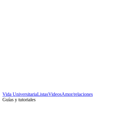
Vida Universitaria
Listas
Videos
Amor/relaciones
Guías y tutoriales