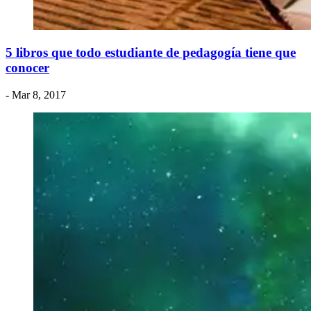
5 libros que todo estudiante de pedagogía tiene que
conocer
- Mar 8, 2017