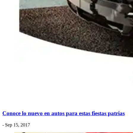
Conoce lo nuevo en autos para estas fiestas patrias
- Sep 15, 2017