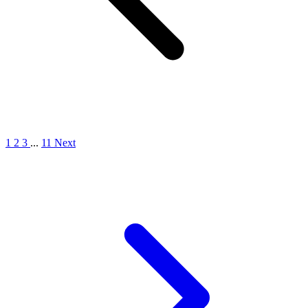
1
2
3
...
11
Next