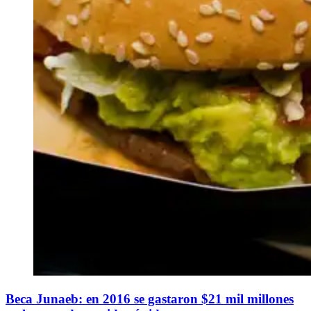
Beca Junaeb: en 2016 se gastaron $21 mil millones