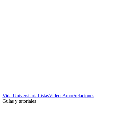
Vida Universitaria
Listas
Videos
Amor/relaciones
Guías y tutoriales