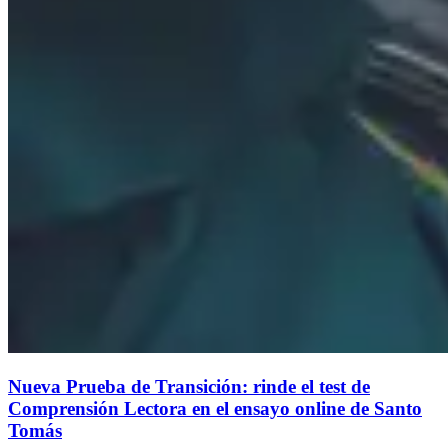
Nueva Prueba de Transición: rinde el test de
Comprensión Lectora en el ensayo online de Santo
Tomás