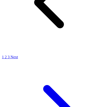
1
2
3
Next