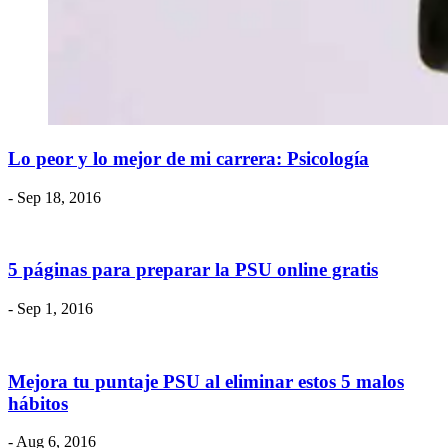
Lo peor y lo mejor de mi carrera: Psicología
- Sep 18, 2016
5 páginas para preparar la PSU online gratis
- Sep 1, 2016
Mejora tu puntaje PSU al eliminar estos 5 malos
hábitos
- Aug 6, 2016