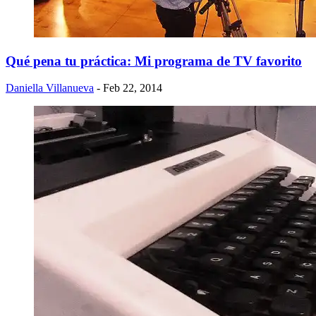
Qué pena tu práctica: Mi programa de TV favorito
Daniella Villanueva
- Feb 22, 2014