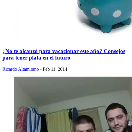
¿No te alcanzó para vacacionar este año? Consejos
para tener plata en el futuro
Ricardo Altamirano
- Feb 11, 2014