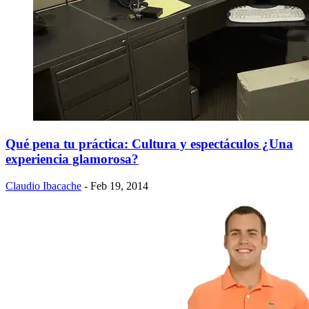
Qué pena tu práctica: Cultura y espectáculos ¿Una
experiencia glamorosa?
Claudio Ibacache
- Feb 19, 2014