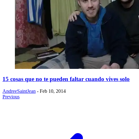
15 cosas que no te pueden faltar cuando vives solo
AndreeSaintJean
- Feb 10, 2014
Previous