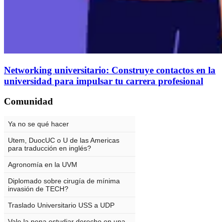
Networking universitario: Construye contactos en la
universidad para impulsar tu carrera profesional
Comunidad