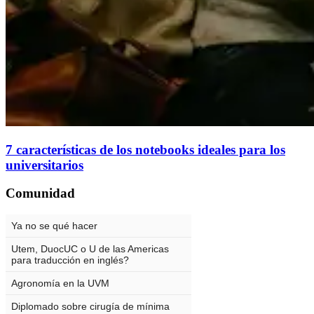
7 características de los notebooks ideales para los
universitarios
Comunidad