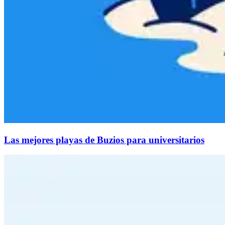
Las mejores playas de Buzios para universitarios