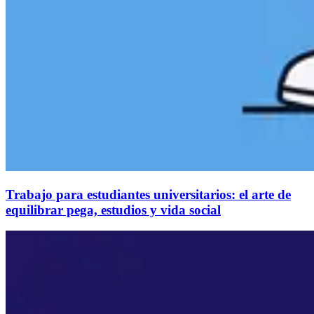
Trabajo para estudiantes universitarios: el arte de
equilibrar pega, estudios y vida social