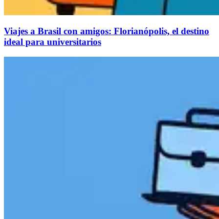
Viajes a Brasil con amigos: Florianópolis, el destino
ideal para universitarios