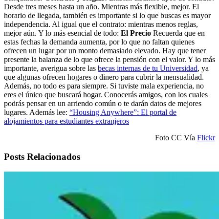
Desde tres meses hasta un año. Mientras más flexible, mejor. El
horario de llegada, también es importante si lo que buscas es mayor
independencia. Al igual que el contrato: mientras menos reglas,
mejor aún. Y lo más esencial de todo:
El Precio
Recuerda que en
estas fechas la demanda aumenta, por lo que no faltan quienes
ofrecen un lugar por un monto demasiado elevado. Hay que tener
presente la balanza de lo que ofrece la pensión con el valor. Y lo más
importante, averigua sobre las
becas internas de tu Universidad
, ya
que algunas ofrecen hogares o dinero para cubrir la mensualidad.
Además, no todo es para siempre. Si tuviste mala experiencia, no
eres el único que buscará hogar. Conocerás amigos, con los cuales
podrás pensar en un arriendo común o te darán datos de mejores
lugares. Además lee:
“Housing Anywhere”: El portal de
alojamientos para estudiantes extranjeros
Foto CC Vía
Flickr
Posts Relacionados