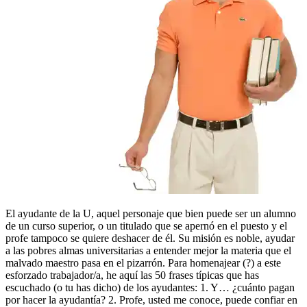
El ayudante de la U, aquel personaje que bien puede ser un alumno
de un curso superior, o un titulado que se apernó en el puesto y el
profe tampoco se quiere deshacer de él. Su misión es noble, ayudar
a las pobres almas universitarias a entender mejor la materia que el
malvado maestro pasa en el pizarrón. Para homenajear (?) a este
esforzado trabajador/a, he aquí las 50 frases típicas que has
escuchado (o tu has dicho) de los ayudantes: 1. Y… ¿cuánto pagan
por hacer la ayudantía? 2. Profe, usted me conoce, puede confiar en