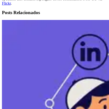
Flickr
.
Posts Relacionados