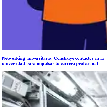
Networking universitario: Construye contactos en la
universidad para impulsar tu carrera profesional