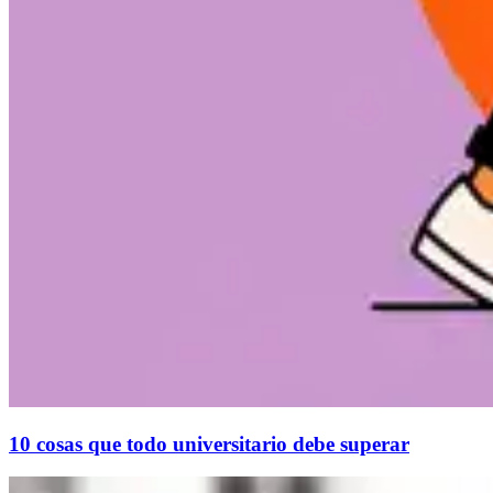
10 cosas que todo universitario debe superar