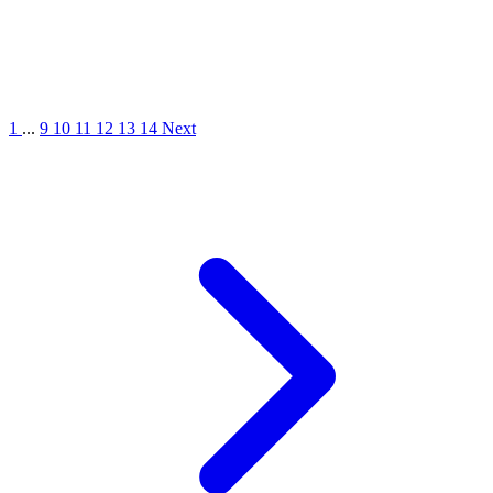
1
...
9
10
11
12
13
14
Next