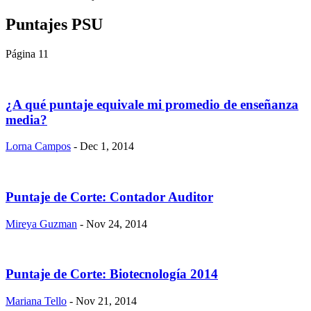
Puntajes PSU
Página 11
¿A qué puntaje equivale mi promedio de enseñanza
media?
Lorna Campos
- Dec 1, 2014
Puntaje de Corte: Contador Auditor
Mireya Guzman
- Nov 24, 2014
Puntaje de Corte: Biotecnología 2014
Mariana Tello
- Nov 21, 2014