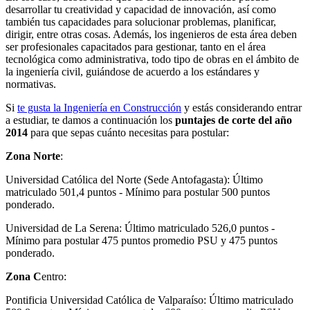
desarrollar tu creatividad y capacidad de innovación, así como
también tus capacidades para solucionar problemas, planificar,
dirigir, entre otras cosas. Además, los ingenieros de esta área deben
ser profesionales capacitados para gestionar, tanto en el área
tecnológica como administrativa, todo tipo de obras en el ámbito de
la ingeniería civil, guiándose de acuerdo a los estándares y
normativas.
Si
te gusta la Ingeniería en Construcción
y estás considerando entrar
a estudiar, te damos a continuación los
puntajes de corte del año
2014
para que sepas cuánto necesitas para postular:
Zona Norte
:
Universidad Católica del Norte (Sede Antofagasta): Último
matriculado 501,4 puntos - Mínimo para postular 500 puntos
ponderado.
Universidad de La Serena: Último matriculado 526,0 puntos -
Mínimo para postular 475 puntos promedio PSU y 475 puntos
ponderado.
Zona C
entro:
Pontificia Universidad Católica de Valparaíso: Último matriculado