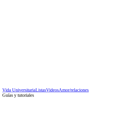
Vida Universitaria
Listas
Videos
Amor/relaciones
Guías y tutoriales