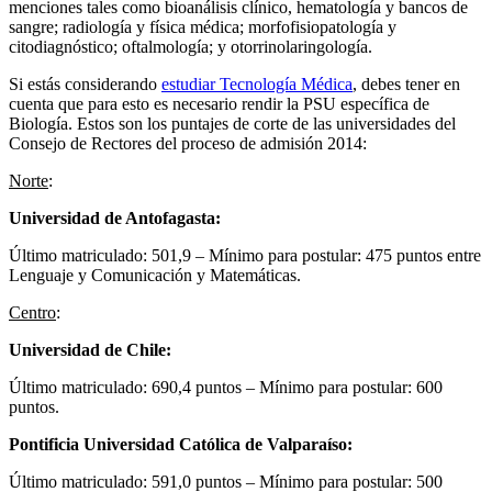
menciones tales como bioanálisis clínico, hematología y bancos de
sangre; radiología y física médica; morfofisiopatología y
citodiagnóstico; oftalmología; y otorrinolaringología.
Si estás considerando
estudiar Tecnología Médica
, debes tener en
cuenta que para esto es necesario rendir la PSU específica de
Biología. Estos son los puntajes de corte de las universidades del
Consejo de Rectores del proceso de admisión 2014:
Norte
:
Universidad de Antofagasta:
Último matriculado: 501,9 – Mínimo para postular: 475 puntos entre
Lenguaje y Comunicación y Matemáticas.
Centro
:
Universidad de Chile:
Último matriculado: 690,4 puntos – Mínimo para postular: 600
puntos.
Pontificia Universidad Católica de Valparaíso:
Último matriculado: 591,0 puntos – Mínimo para postular: 500