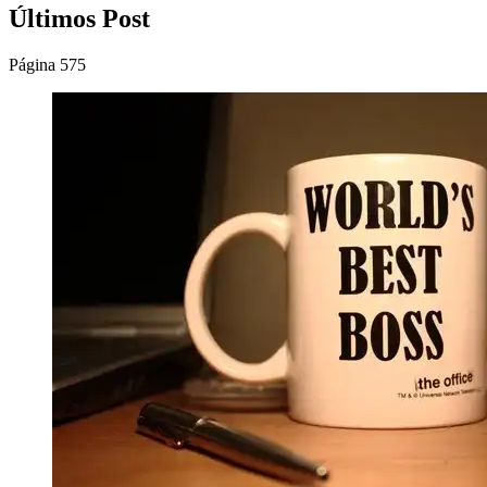
Últimos Post
Página 575