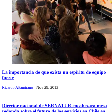
La importancia de que exista un espíritu de equipo
fuerte
Ricardo Altamirano
- Nov 29, 2013
Director nacional de SERNATUR encabezará mesa
redonda sobre el futuro de los servicios en Chile en