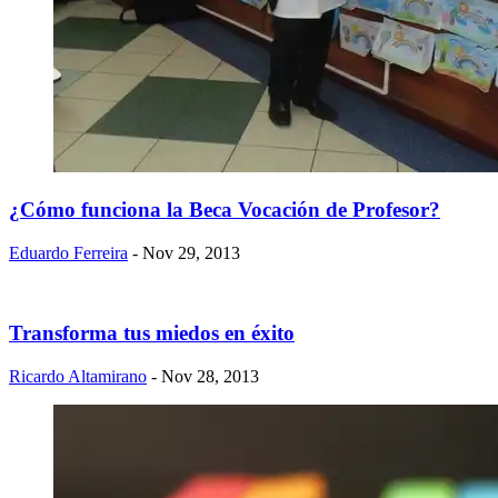
¿Cómo funciona la Beca Vocación de Profesor?
Eduardo Ferreira
- Nov 29, 2013
Transforma tus miedos en éxito
Ricardo Altamirano
- Nov 28, 2013