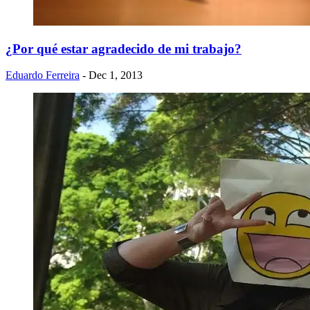
¿Por qué estar agradecido de mi trabajo?
Eduardo Ferreira
- Dec 1, 2013