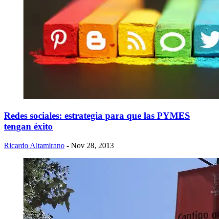
Redes sociales: estrategia para que las PYMES
tengan éxito
Ricardo Altamirano
- Nov 28, 2013