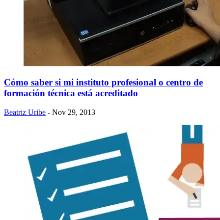
Cómo saber si mi instituto profesional o centro de
formación técnica está acreditado
Beatriz Uribe
- Nov 29, 2013