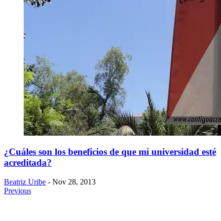
¿Cuáles son los beneficios de que mi universidad esté
acreditada?
Beatriz Uribe
- Nov 28, 2013
Previous