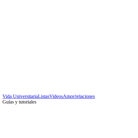
Vida Universitaria
Listas
Videos
Amor/relaciones
Guías y tutoriales