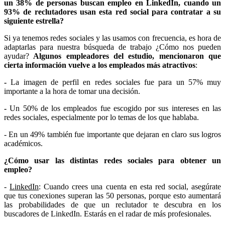
un 38% de personas buscan empleo en LinkedIn, cuando un
93% de reclutadores usan esta red social para contratar a su
siguiente estrella?
Si ya tenemos redes sociales y las usamos con frecuencia, es hora de
adaptarlas para nuestra búsqueda de trabajo ¿Cómo nos pueden
ayudar?
Algunos empleadores del estudio, mencionaron que
cierta información vuelve a los empleados más atractivos
:
-
La imagen de perfil en redes sociales fue para un 57% muy
importante a la hora de tomar una decisión.
-
Un 50% de los empleados fue escogido por sus intereses en las
redes sociales, especialmente por lo temas de los que hablaba.
- En un 49% también fue importante que dejaran en claro sus logros
académicos.
¿Cómo usar las distintas redes sociales para obtener un
empleo?
-
LinkedIn
: Cuando crees una cuenta en esta red social, asegúrate
que tus conexiones superan las 50 personas, porque esto aumentará
las probabilidades de que un reclutador te descubra en los
buscadores de LinkedIn. Estarás en el radar de más profesionales.