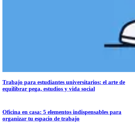
Trabajo para estudiantes universitarios: el arte de
equilibrar pega, estudios y vida social
Oficina en casa: 5 elementos indispensables para
organizar tu espacio de trabajo