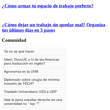
¿Cómo armar tu espacio de trabajo perfecto?
¿Cómo dejar un trabajo sin quedar mal? Organiza
tus últimos días en 3 pasos
Comunidad