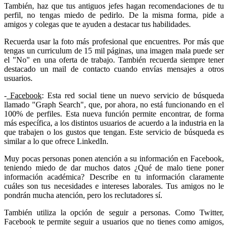
También, haz que tus antiguos jefes hagan recomendaciones de tu
perfil, no tengas miedo de pedirlo. De la misma forma, pide a
amigos y colegas que te ayuden a destacar tus habilidades.
Recuerda usar la foto más profesional que encuentres. Por más que
tengas un curriculum de 15 mil páginas, una imagen mala puede ser
el "No" en una oferta de trabajo. También recuerda siempre tener
destacado un mail de contacto cuando envías mensajes a otros
usuarios.
-
Facebook
: Esta red social tiene un nuevo servicio de búsqueda
llamado "Graph Search", que, por ahora, no está funcionando en el
100% de perfiles. Esta nueva función permite encontrar, de forma
más específica, a los distintos usuarios de acuerdo a la industria en la
que trabajen o los gustos que tengan. Este servicio de búsqueda es
similar a lo que ofrece LinkedIn.
Muy pocas personas ponen atención a su información en Facebook,
teniendo miedo de dar muchos datos ¿Qué de malo tiene poner
información académica? Describe en tu información claramente
cuáles son tus necesidades e intereses laborales. Tus amigos no le
pondrán mucha atención, pero los reclutadores sí.
También utiliza la opción de seguir a personas. Como Twitter,
Facebook te permite seguir a usuarios que no tienes como amigos,