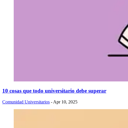
10 cosas que todo universitario debe superar
Comunidad Universitarios
- Apr 10, 2025