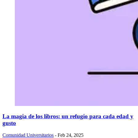
La magia de los libros: un refugio para cada edad y
gusto
Comunidad Universitarios
- Feb 24, 2025