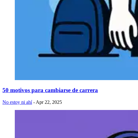
50 motivos para cambiarse de carrera
No estoy ni ahí
- Apr 22, 2025