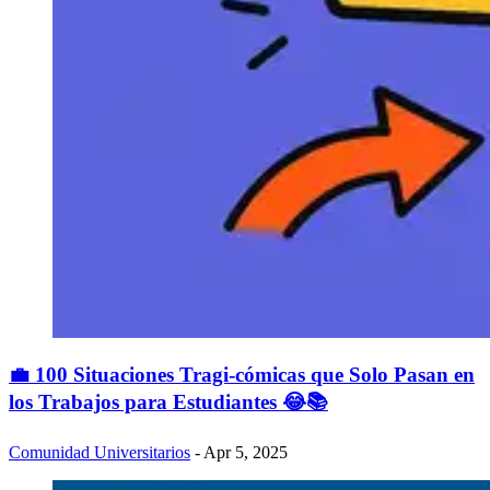
💼 100 Situaciones Tragi-cómicas que Solo Pasan en
los Trabajos para Estudiantes 😂📚
Comunidad Universitarios
- Apr 5, 2025