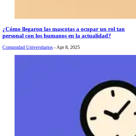
¿Cómo llegaron las mascotas a ocupar un rol tan
personal con los humanos en la actualidad?
Comunidad Universitarios
- Apr 8, 2025