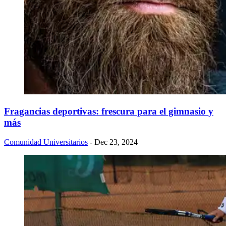
Fragancias deportivas: frescura para el gimnasio y
más
Comunidad Universitarios
- Dec 23, 2024