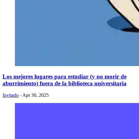
Los mejores lugares para estudiar (y no morir de
aburrimiento) fuera de la biblioteca universitaria
Invitado
- Apr 30, 2025