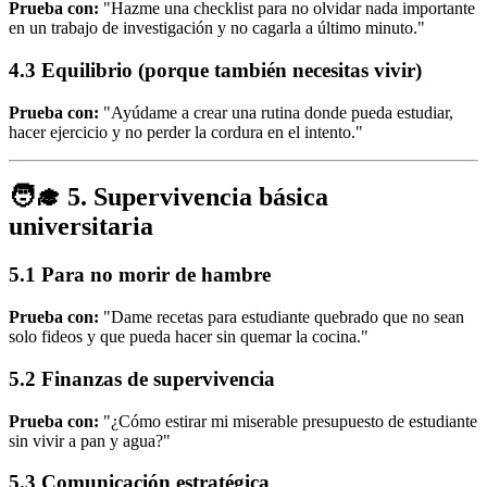
Prueba con:
"Hazme una checklist para no olvidar nada importante
en un trabajo de investigación y no cagarla a último minuto."
4.3 Equilibrio (porque también necesitas vivir)
Prueba con:
"Ayúdame a crear una rutina donde pueda estudiar,
hacer ejercicio y no perder la cordura en el intento."
🧑‍🎓 5. Supervivencia básica
universitaria
5.1 Para no morir de hambre
Prueba con:
"Dame recetas para estudiante quebrado que no sean
solo fideos y que pueda hacer sin quemar la cocina."
5.2 Finanzas de supervivencia
Prueba con:
"¿Cómo estirar mi miserable presupuesto de estudiante
sin vivir a pan y agua?"
5.3 Comunicación estratégica