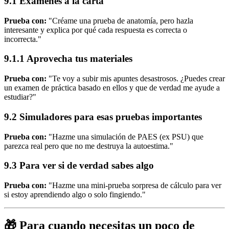
9.1 Exámenes a la carta
Prueba con:
"Créame una prueba de anatomía, pero hazla
interesante y explica por qué cada respuesta es correcta o
incorrecta."
9.1.1 Aprovecha tus materiales
Prueba con:
"Te voy a subir mis apuntes desastrosos. ¿Puedes crear
un examen de práctica basado en ellos y que de verdad me ayude a
estudiar?"
9.2 Simuladores para esas pruebas importantes
Prueba con:
"Hazme una simulación de PAES (ex PSU) que
parezca real pero que no me destruya la autoestima."
9.3 Para ver si de verdad sabes algo
Prueba con:
"Hazme una mini-prueba sorpresa de cálculo para ver
si estoy aprendiendo algo o solo fingiendo."
🎁 Para cuando necesitas un poco de