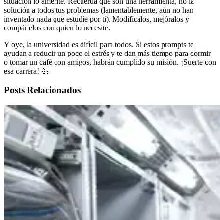
situación lo amerite. Recuerda que son una herramienta, no la
solución a todos tus problemas (lamentablemente, aún no han
inventado nada que estudie por ti). Modifícalos, mejóralos y
compártelos con quien lo necesite.
Y oye, la universidad es difícil para todos. Si estos prompts te
ayudan a reducir un poco el estrés y te dan más tiempo para dormir
o tomar un café con amigos, habrán cumplido su misión. ¡Suerte con
esa carrera! 💪
Posts Relacionados