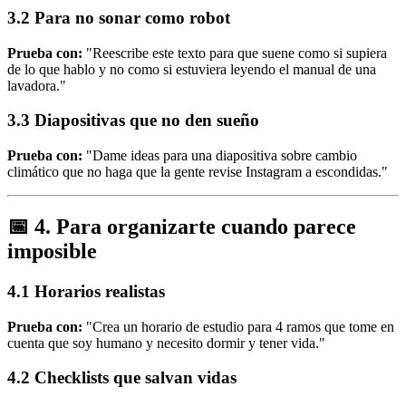
3.2 Para no sonar como robot
Prueba con:
"Reescribe este texto para que suene como si supiera
de lo que hablo y no como si estuviera leyendo el manual de una
lavadora."
3.3 Diapositivas que no den sueño
Prueba con:
"Dame ideas para una diapositiva sobre cambio
climático que no haga que la gente revise Instagram a escondidas."
📅 4. Para organizarte cuando parece
imposible
4.1 Horarios realistas
Prueba con:
"Crea un horario de estudio para 4 ramos que tome en
cuenta que soy humano y necesito dormir y tener vida."
4.2 Checklists que salvan vidas