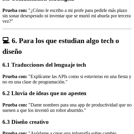
Prueba con:
"¿Cómo le escribo a mi profe para pedirle más plazo
sin sonar desesperado ni inventar que se murió mi abuela por tercera
vez?"
💻 6. Para los que estudian algo tech o
diseño
6.1 Traducciones del lenguaje tech
Prueba con:
"Explícame las APIs como si estuvieras en una fiesta y
no en una clase de programación."
6.2 Lluvia de ideas que no apesten
Prueba con:
"Dame nombres para una app de productividad que no
suenen a que los inventó un robot aburrido."
6.3 Diseño creativo
Prueba con:
"Ayúdame a crear una infografía sobre cambio