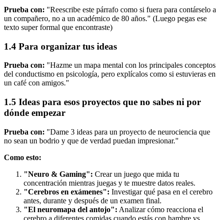
Prueba con:
"Reescribe este párrafo como si fuera para contárselo a
un compañero, no a un académico de 80 años." (Luego pegas ese
texto super formal que encontraste)
1.4 Para organizar tus ideas
Prueba con:
"Hazme un mapa mental con los principales conceptos
del conductismo en psicología, pero explícalos como si estuvieras en
un café con amigos."
1.5 Ideas para esos proyectos que no sabes ni por
dónde empezar
Prueba con:
"Dame 3 ideas para un proyecto de neurociencia que
no sean un bodrio y que de verdad puedan impresionar."
Como esto:
"Neuro & Gaming":
Crear un juego que mida tu
concentración mientras juegas y te muestre datos reales.
"Cerebros en exámenes":
Investigar qué pasa en el cerebro
antes, durante y después de un examen final.
"El neuromapa del antojo":
Analizar cómo reacciona el
cerebro a diferentes comidas cuando estás con hambre vs.