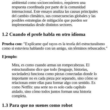
ambiental como socioeconómico, requieren una
respuesta coordinada por parte de la comunidad
internacional. Este ensayo analiza las causas principales
del cambio climático, sus consecuencias globales y las
posibles estrategias de mitigación que pueden ser
implementadas desde distintos sectores.
1.2 Cuando el profe habla en otro idioma
Prueba con:
"Explícame qué rayos es la teoría del estructuralismo
como si estuviera hablando con un amigo, sin términos rebuscados."
Ejemplo:
Mira, es como cuando armas un rompecabezas. El
estructuralismo dice que todo (lenguaje, historias,
sociedades) funciona como piezas conectadas donde lo
importante no es cada pieza por separado, sino cómo se
relacionan entre ellas para formar algo con sentido. Es
como Netflix: una serie no es solo cada capítulo
aislado, sino cómo todos juntos forman una historia
completa.
1.3 Para que no suenes como robot