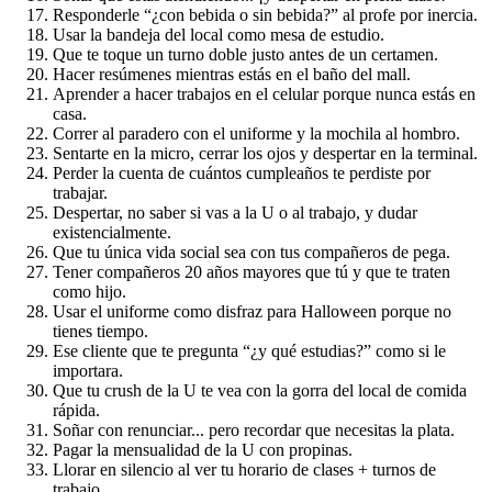
Responderle “¿con bebida o sin bebida?” al profe por inercia.
Usar la bandeja del local como mesa de estudio.
Que te toque un turno doble justo antes de un certamen.
Hacer resúmenes mientras estás en el baño del mall.
Aprender a hacer trabajos en el celular porque nunca estás en
casa.
Correr al paradero con el uniforme y la mochila al hombro.
Sentarte en la micro, cerrar los ojos y despertar en la terminal.
Perder la cuenta de cuántos cumpleaños te perdiste por
trabajar.
Despertar, no saber si vas a la U o al trabajo, y dudar
existencialmente.
Que tu única vida social sea con tus compañeros de pega.
Tener compañeros 20 años mayores que tú y que te traten
como hijo.
Usar el uniforme como disfraz para Halloween porque no
tienes tiempo.
Ese cliente que te pregunta “¿y qué estudias?” como si le
importara.
Que tu crush de la U te vea con la gorra del local de comida
rápida.
Soñar con renunciar... pero recordar que necesitas la plata.
Pagar la mensualidad de la U con propinas.
Llorar en silencio al ver tu horario de clases + turnos de
trabajo.