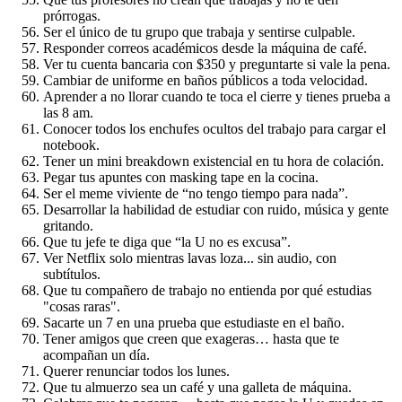
prórrogas.
Ser el único de tu grupo que trabaja y sentirse culpable.
Responder correos académicos desde la máquina de café.
Ver tu cuenta bancaria con $350 y preguntarte si vale la pena.
Cambiar de uniforme en baños públicos a toda velocidad.
Aprender a no llorar cuando te toca el cierre y tienes prueba a
las 8 am.
Conocer todos los enchufes ocultos del trabajo para cargar el
notebook.
Tener un mini breakdown existencial en tu hora de colación.
Pegar tus apuntes con masking tape en la cocina.
Ser el meme viviente de “no tengo tiempo para nada”.
Desarrollar la habilidad de estudiar con ruido, música y gente
gritando.
Que tu jefe te diga que “la U no es excusa”.
Ver Netflix solo mientras lavas loza... sin audio, con
subtítulos.
Que tu compañero de trabajo no entienda por qué estudias
"cosas raras".
Sacarte un 7 en una prueba que estudiaste en el baño.
Tener amigos que creen que exageras… hasta que te
acompañan un día.
Querer renunciar todos los lunes.
Que tu almuerzo sea un café y una galleta de máquina.