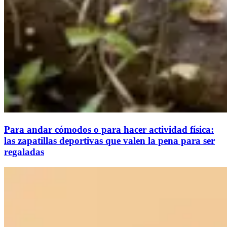
Para andar cómodos o para hacer actividad física:
las zapatillas deportivas que valen la pena para ser
regaladas