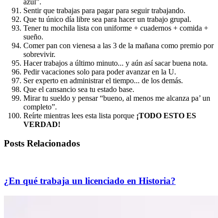
azul”.
Sentir que trabajas para pagar para seguir trabajando.
Que tu único día libre sea para hacer un trabajo grupal.
Tener tu mochila lista con uniforme + cuadernos + comida +
sueño.
Comer pan con vienesa a las 3 de la mañana como premio por
sobrevivir.
Hacer trabajos a último minuto... y aún así sacar buena nota.
Pedir vacaciones solo para poder avanzar en la U.
Ser experto en administrar el tiempo... de los demás.
Que el cansancio sea tu estado base.
Mirar tu sueldo y pensar “bueno, al menos me alcanza pa’ un
completo”.
Reírte mientras lees esta lista porque
¡TODO ESTO ES
VERDAD!
Posts Relacionados
¿En qué trabaja un licenciado en Historia?