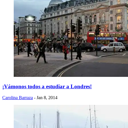
¡Vámonos todos a estudiar a Londres!
Carolina Barraza
- Jan 8, 2014