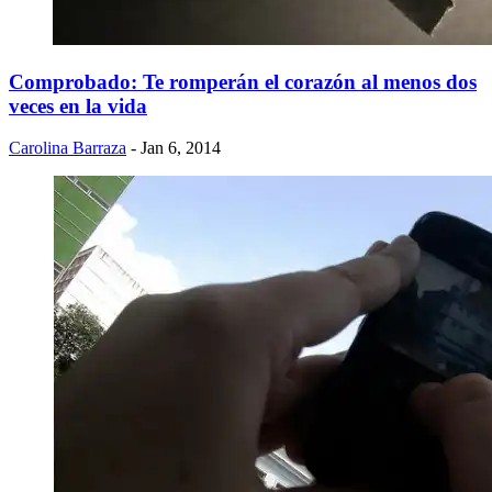
Comprobado: Te romperán el corazón al menos dos
veces en la vida
Carolina Barraza
- Jan 6, 2014