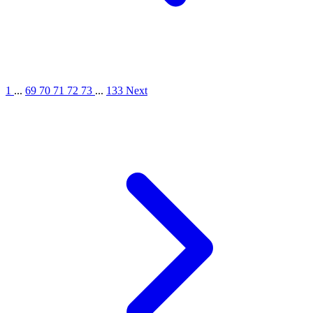
1
...
69
70
71
72
73
...
133
Next