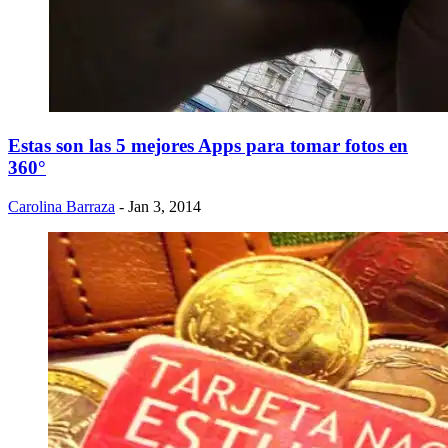
Estas son las 5 mejores Apps para tomar fotos en
360°
Carolina Barraza
- Jan 3, 2014