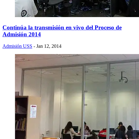
Continúa la transmisión en vivo del Proceso de
Admisión 2014
Admisión USS
- Jan 12, 2014