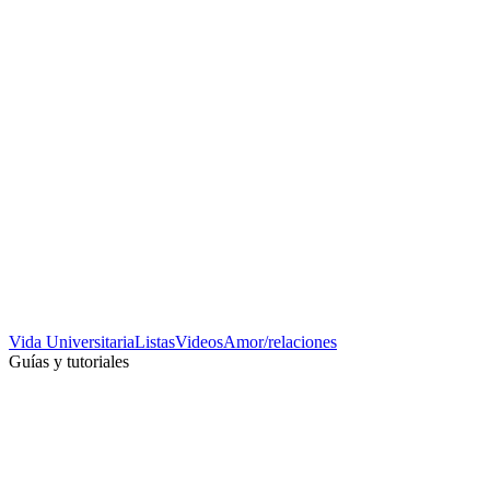
Vida Universitaria
Listas
Videos
Amor/relaciones
Guías y tutoriales