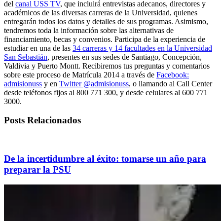
del
canal USS TV
, que incluirá entrevistas adecanos, directores y
académicos de las diversas carreras de la Universidad, quienes
entregarán todos los datos y detalles de sus programas. Asimismo,
tendremos toda la información sobre las alternativas de
financiamiento, becas y convenios. Participa de la experiencia de
estudiar en una de las
34 carreras y 14 facultades en la Universidad
San Sebastián
, presentes en sus sedes de Santiago, Concepción,
Valdivia y Puerto Montt. Recibiremos tus preguntas y comentarios
sobre este proceso de Matrícula 2014 a través de
Facebook:
admisionuss
y en
Twitter @admisionuss
, o llamando al Call Center
desde teléfonos fijos al 800 771 300, y desde celulares al 600 771
3000.
Posts Relacionados
De la incertidumbre al éxito: tomarse un año para
preparar la PSU