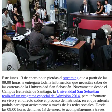
Este lunes 13 de enero no te pierdas el
streaming
que a partir de las
09.00 horas te entregará toda la información que necesitas saber de
las carreras de la Universidad San Sebastián. Nuevamente desde el
Campus Bellavista de Santiago, la
Universidad San Sebastián
realizará un programa especial de Admisión 2014
, para informarte
en vivo y en directo sobre el proceso de matrícula, en el que además
podrás participar activamente a través de las redes sociales. Desde
las 09.00 horas del lunes 13 de enero, te acompañaremos a través