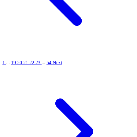
1
...
19
20
21
22
23
...
54
Next