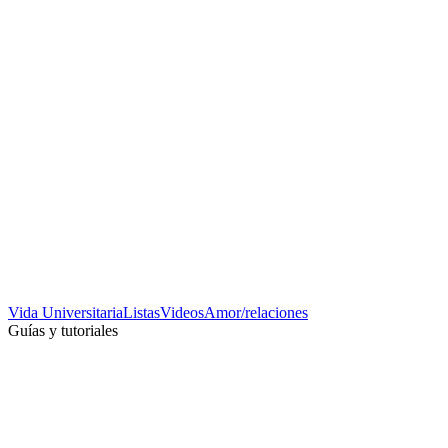
Vida Universitaria
Listas
Videos
Amor/relaciones
Guías y tutoriales