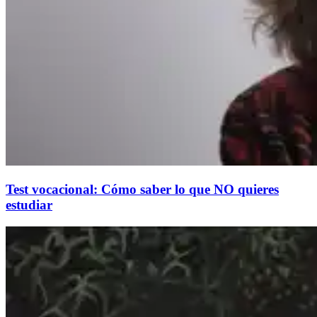
Test vocacional: Cómo saber lo que NO quieres
estudiar