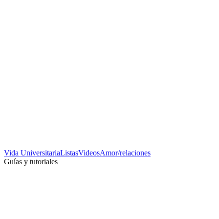
Vida Universitaria
Listas
Videos
Amor/relaciones
Guías y tutoriales