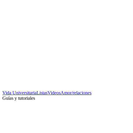
Vida Universitaria
Listas
Videos
Amor/relaciones
Guías y tutoriales