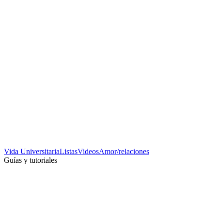
Vida Universitaria
Listas
Videos
Amor/relaciones
Guías y tutoriales