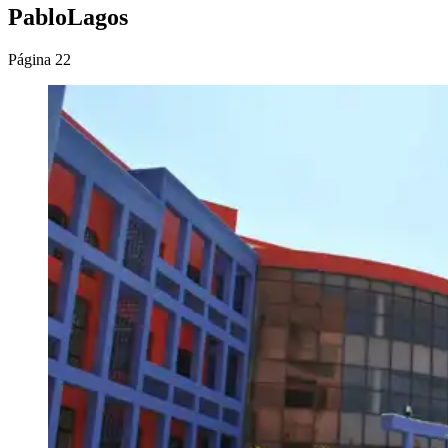
PabloLagos
Página 22