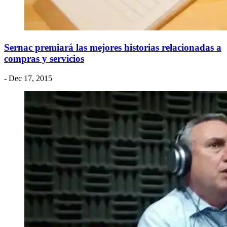
Sernac premiará las mejores historias relacionadas a
compras y servicios
- Dec 17, 2015