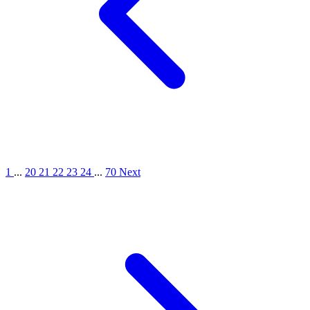
1
...
20
21
22
23
24
...
70
Next