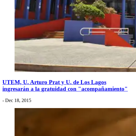
UTEM, U. Arturo Prat y U. de Los Lagos
ingresarán a la gratuidad con "acompañamiento"
- Dec 18, 2015