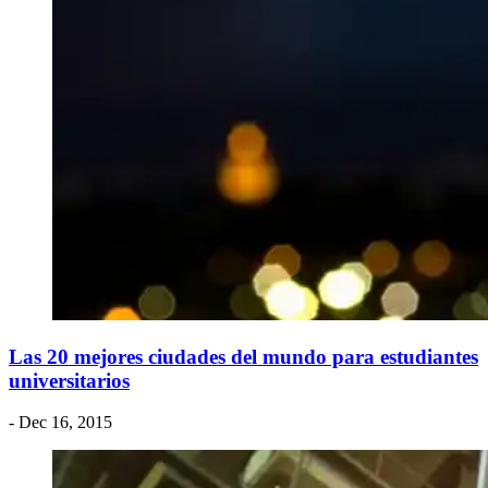
Las 20 mejores ciudades del mundo para estudiantes
universitarios
- Dec 16, 2015