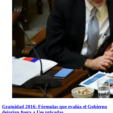
Gratuidad 2016: Fórmulas que evalúa el Gobierno
dejarían fuera a Ues privadas