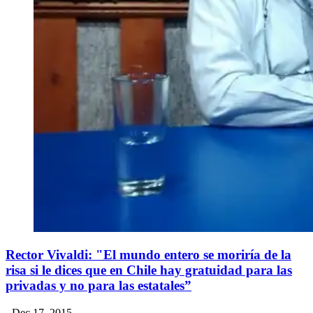
Rector Vivaldi: "El mundo entero se moriría de la
risa si le dices que en Chile hay gratuidad para las
privadas y no para las estatales”
- Dec 17, 2015