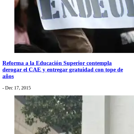
Reforma a la Educación Superior contempla
derogar el CAE y entregar gratuidad con tope de
años
- Dec 17, 2015