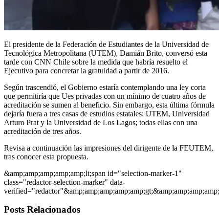
El presidente de la Federación de Estudiantes de la Universidad de
Tecnológica Metropolitana (UTEM), Damián Brito, conversó esta
tarde con CNN Chile sobre la medida que habría resuelto el
Ejecutivo para concretar la gratuidad a partir de 2016.
Según trascendió, el Gobierno estaría contemplando una ley corta
que permitiría que Ues privadas con un mínimo de cuatro años de
acreditación se sumen al beneficio. Sin embargo, esta última fórmula
dejaría fuera a tres casas de estudios estatales: UTEM, Universidad
Arturo Prat y la Universidad de Los Lagos; todas ellas con una
acreditación de tres años.
Revisa a continuación las impresiones del dirigente de la FEUTEM,
tras conocer esta propuesta.
&amp;amp;amp;amp;amp;lt;span id="selection-marker-1"
class="redactor-selection-marker" data-
verified="redactor"&amp;amp;amp;amp;amp;gt;&amp;amp;amp;amp;
Posts Relacionados