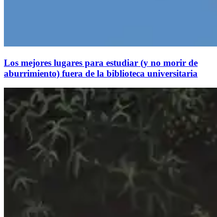
Los mejores lugares para estudiar (y no morir de
aburrimiento) fuera de la biblioteca universitaria