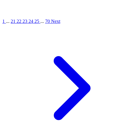
1
...
21
22
23
24
25
...
70
Next