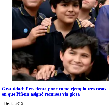
Gratuidad: Presidenta pone como ejemplo tres casos
en que Piñera asignó recursos vía glosa
- Dec 9, 2015