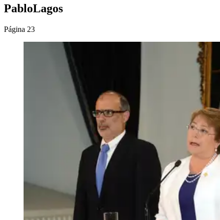
PabloLagos
Página 23