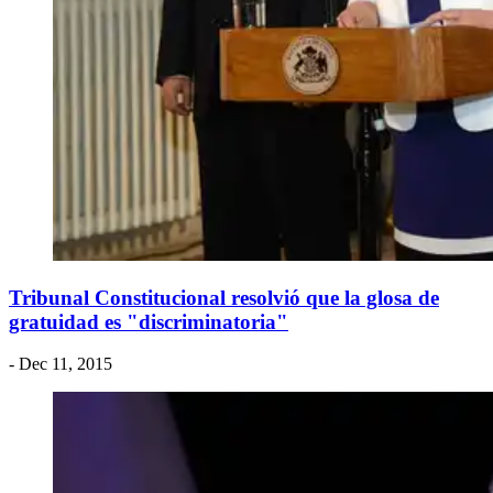
Tribunal Constitucional resolvió que la glosa de
gratuidad es "discriminatoria"
- Dec 11, 2015