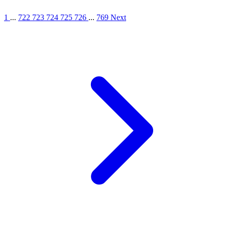
1
...
722
723
724
725
726
...
769
Next