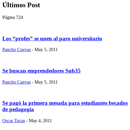
Últimos Post
Página 724
Los “profes” se unen al paro universitario
Pancho Cuevas
- May 5, 2011
Se buscan emprendedores Sub35
Pancho Cuevas
- May 5, 2011
Se pagó la primera mesada para estudiantes becados
de pedagogía
Oscar Tucas
- May 4, 2011