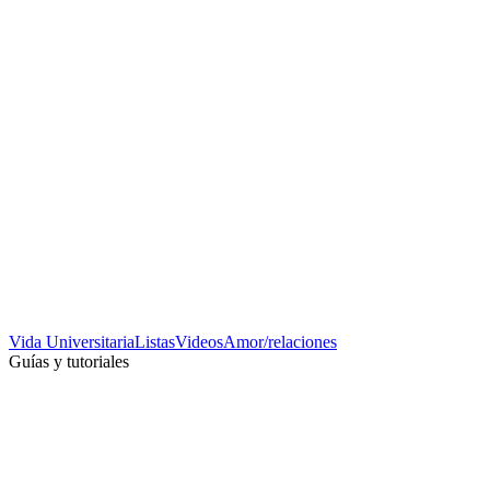
Vida Universitaria
Listas
Videos
Amor/relaciones
Guías y tutoriales