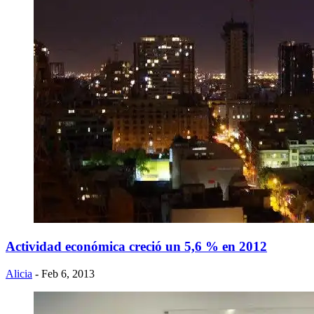
Actividad económica creció un 5,6 % en 2012
Alicia
- Feb 6, 2013