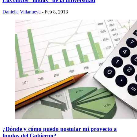
Los chicos “lindos” de la universidad
Daniella Villanueva
- Feb 8, 2013
¿Dónde y cómo puedo postular mi proyecto a
fondos del Gobierno?