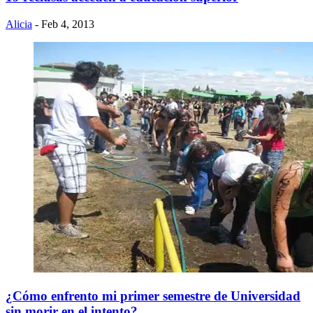
Alicia
- Feb 4, 2013
¿Cómo enfrento mi primer semestre de Universidad
sin morir en el intento?