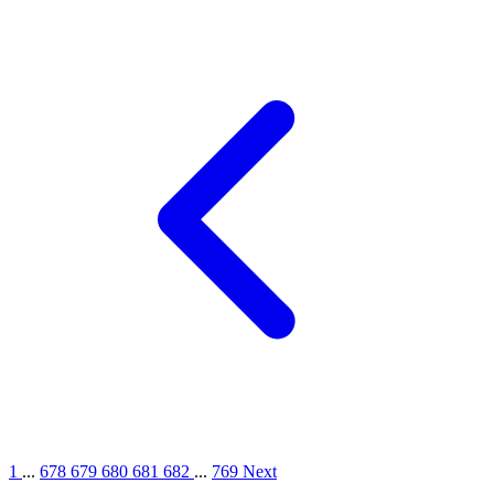
1
...
678
679
680
681
682
...
769
Next