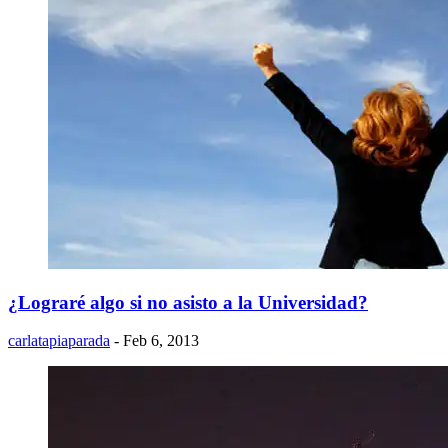
¿Lograré algo si no asisto a la Universidad?
carlatapiaparada
- Feb 6, 2013