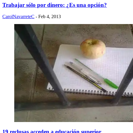
Trabajar sólo por dinero: ¿Es una opción?
CarolNavarreteC
- Feb 4, 2013
19 reclusas acceden a educación superior