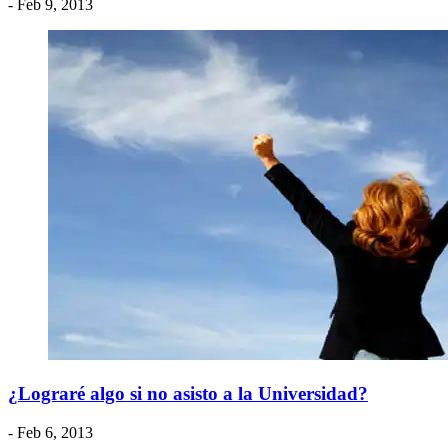
- Feb 9, 2013
¿Lograré algo si no asisto a la Universidad?
- Feb 6, 2013