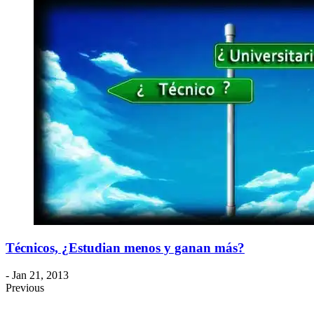
Técnicos, ¿Estudian menos y ganan más?
- Jan 21, 2013
Previous