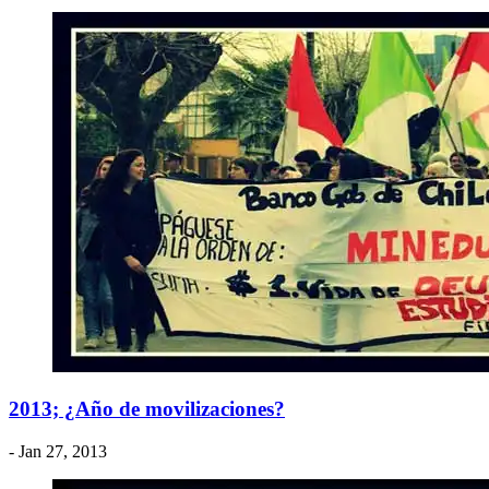
2013; ¿Año de movilizaciones?
- Jan 27, 2013