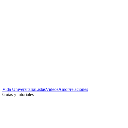
Vida Universitaria
Listas
Videos
Amor/relaciones
Guías y tutoriales