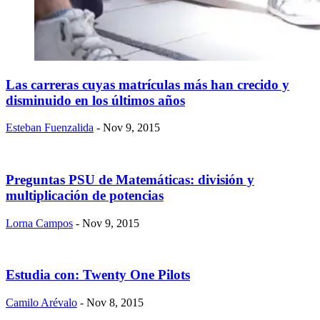
Las carreras cuyas matrículas más han crecido y
disminuido en los últimos años
Esteban Fuenzalida
- Nov 9, 2015
Preguntas PSU de Matemáticas: división y
multiplicación de potencias
Lorna Campos
- Nov 9, 2015
Estudia con: Twenty One Pilots
Camilo Arévalo
- Nov 8, 2015