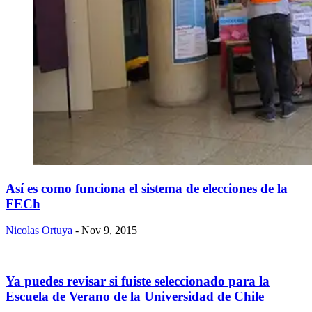
​Así es como funciona el sistema de elecciones de la
FECh
Nicolas Ortuya
- Nov 9, 2015
Ya puedes revisar si fuiste seleccionado para la
Escuela de Verano de la Universidad de Chile