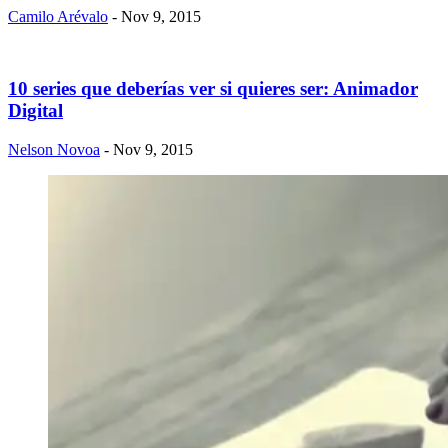
Camilo Arévalo
- Nov 9, 2015
10 series que deberías ver si quieres ser: Animador
Digital
Nelson Novoa
- Nov 9, 2015