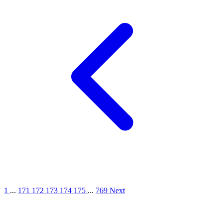
1
...
171
172
173
174
175
...
769
Next