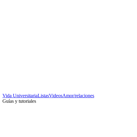
Vida Universitaria
Listas
Videos
Amor/relaciones
Guías y tutoriales