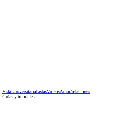
Vida Universitaria
Listas
Videos
Amor/relaciones
Guías y tutoriales